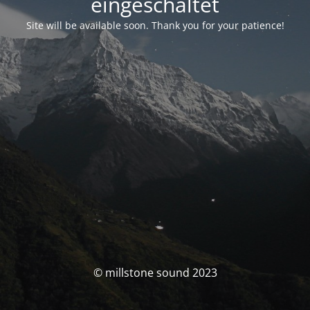
eingeschaltet
Site will be available soon. Thank you for your patience!
© millstone sound 2023