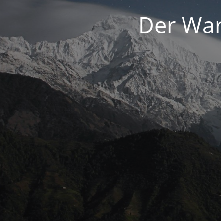
Der War