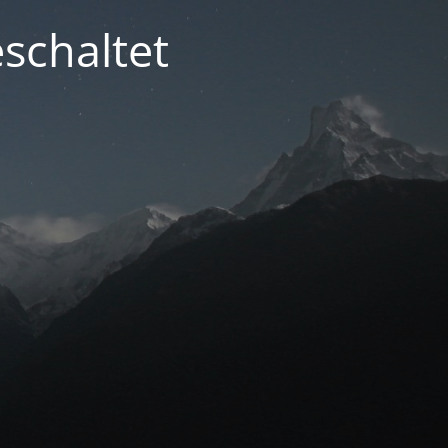
schaltet