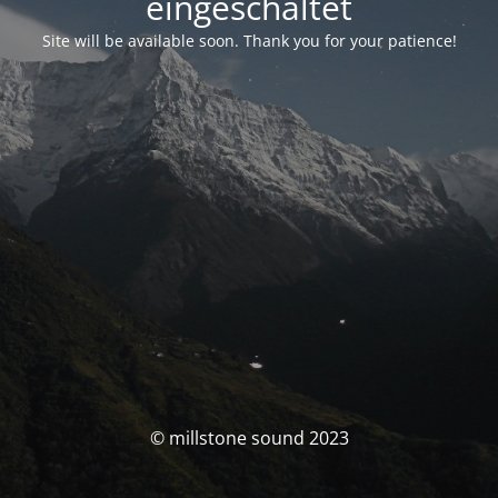
eingeschaltet
Site will be available soon. Thank you for your patience!
© millstone sound 2023