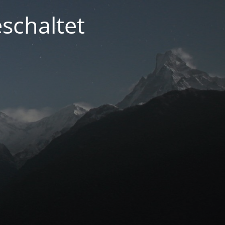
schaltet