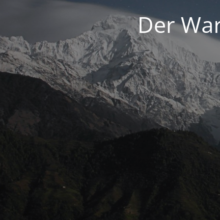
Der War